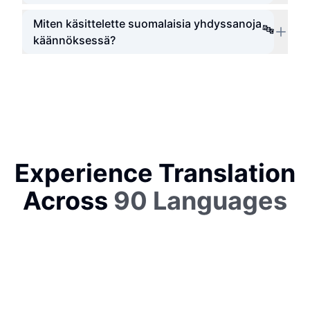
Miten käsittelette suomalaisia yhdyssanoja
🔤
käännöksessä?
Experience Translation
Across
90 Languages