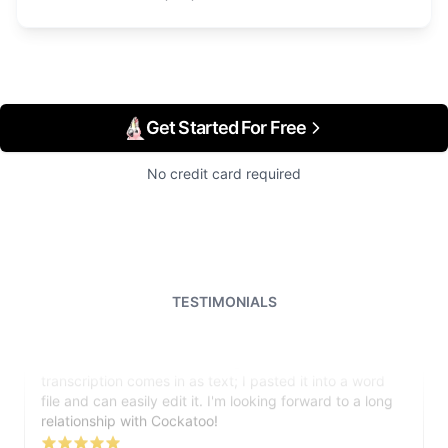
Get Started For Free
No credit card required
TESTIMONIALS
I just tried out a sample, and the recording came back
almost instantly, letter perfect. I plan to write some
articles and will be subscribing to the service. The
transcription comes in as text; I pasted it into a word
file and can easily edit it. I'm looking forward to a long
relationship with Cockatoo!