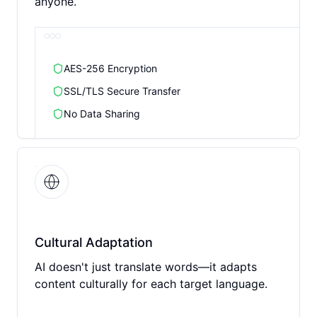
anyone.
AES-256 Encryption
SSL/TLS Secure Transfer
No Data Sharing
Cultural Adaptation
AI doesn't just translate words—it adapts
content culturally for each target language.