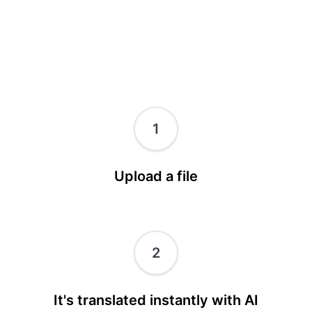
1
Upload a file
2
It's translated instantly with AI