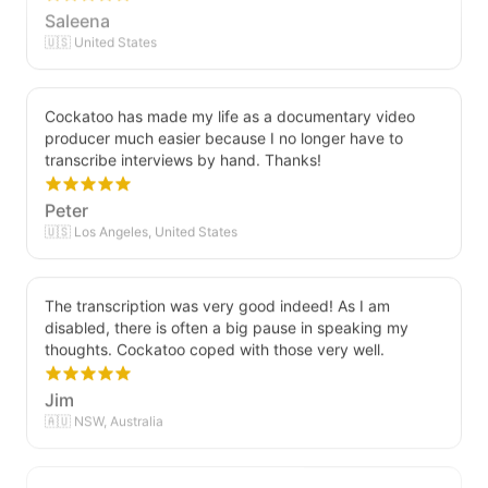
Saleena
🇺🇸 United States
Cockatoo has made my life as a documentary video
producer much easier because I no longer have to
transcribe interviews by hand. Thanks!
Peter
🇺🇸 Los Angeles, United States
The transcription was very good indeed! As I am
disabled, there is often a big pause in speaking my
thoughts. Cockatoo coped with those very well.
Jim
🇦🇺 NSW, Australia
I just tried out a sample, and the recording came back