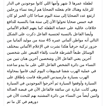
لطفلة عمرها 3 شهر وأمها اللي كانوا موجودين في الدار
للرعاية وهناك قام بفعلته الضحايا هم أربعة نساء ورجلين
ارتفع عدد الضحايا إلى ستة اليوم صباحا كان الخبر لو كان
فيه خمس ضحايا تحولوا الآن إلى ستة هذا بالنسبة للدافع
خلافات عائلية على حضانة الطفلة كما يفهم العلام الألماني
وأيضا الفاعل بالنسبة لجنسية الفاعل ذكرت على الشكل
التالي أنه مواطن ألماني عمره 45 سنة من موليد ألمانيا من
جزور تركية حرفياً هكذا نشرت في الإعلام الألماني بمختلف
الوسائل طبعاً الشرطة قامت بإلقاء القبض على شخصين
آخرين يعني الفاعل الآن وشخصين آخرين هنان تنين من
النساء من دائرة الشخص الفاعل اللي على ما يبدو ساعده
في عملية الهرب شفنا فيديوهات اليوم كيف قاموا بمحاولة
الهرب بسيارة مارسيدس الشرطة قامت بإطلاق على
السيارة وأوقفوا السيارة ثم أخرجوا الموجودين في السيارة
وهي كانت عبارة عن سائقة فالفاعل الآن في قبضة العدالة
واثنين أيضاً من النساء من دائرة المشتبه بهم للبحث الآن في
دورهم في كل ما تم