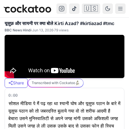
🇺🇸
Cockatoo
Togg
यूसुफ़ और सायनी पर क्या बोले Kirti Azad? #kirtiazad #tmc
BBC News Hindi
·
Jun 13, 2026
·
79
views
Share
Transcribed with Cockatoo
0:00
सोशल मीडिया पे मैं पढ़ रहा था श्यानी घोष और यूसुफ पठान के बारे में
यूसुफ पठान को तो जबरदस्ति बुलाये गया वो तो शरीफ आदमी है
बेचारा उसने मुनिस्वालिटी से अपने जगह मांगी उसको अफिशली जगह
मिली उसने जगह ले ली उसक उसके बाद से उसका फोन ही स्विच