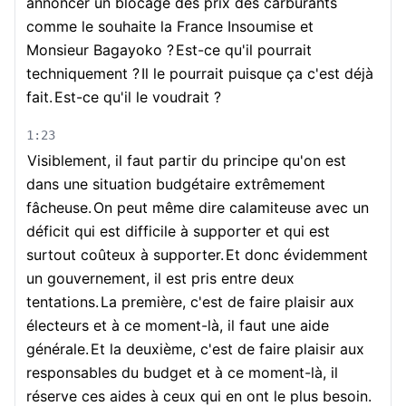
annoncer un blocage des prix des carburants
comme le souhaite la France Insoumise et
Monsieur Bagayoko ?
Est-ce qu'il pourrait
techniquement ?
Il le pourrait puisque ça c'est déjà
fait.
Est-ce qu'il le voudrait ?
1:23
Visiblement, il faut partir du principe qu'on est
dans une situation budgétaire extrêmement
fâcheuse.
On peut même dire calamiteuse avec un
déficit qui est difficile à supporter et qui est
surtout coûteux à supporter.
Et donc évidemment
un gouvernement, il est pris entre deux
tentations.
La première, c'est de faire plaisir aux
électeurs et à ce moment-là, il faut une aide
générale.
Et la deuxième, c'est de faire plaisir aux
responsables du budget et à ce moment-là, il
réserve ces aides à ceux qui en ont le plus besoin.