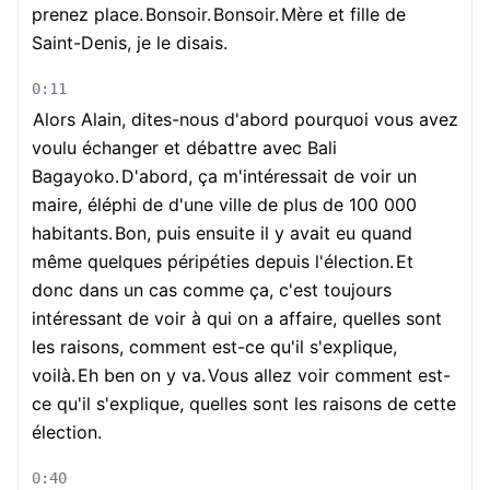
prenez place.
Bonsoir.
Bonsoir.
Mère et fille de
Saint-Denis, je le disais.
0:11
Alors Alain, dites-nous d'abord pourquoi vous avez
voulu échanger et débattre avec Bali
Bagayoko.
D'abord, ça m'intéressait de voir un
maire, éléphi de d'une ville de plus de 100 000
habitants.
Bon, puis ensuite il y avait eu quand
même quelques péripéties depuis l'élection.
Et
donc dans un cas comme ça, c'est toujours
intéressant de voir à qui on a affaire, quelles sont
les raisons, comment est-ce qu'il s'explique,
voilà.
Eh ben on y va.
Vous allez voir comment est-
ce qu'il s'explique, quelles sont les raisons de cette
élection.
0:40