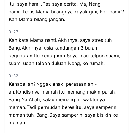
itu, saya hamil.
Pas saya cerita, Ma, Neng
hamil.
Terus Mama bilangnya kayak gini, Kok hamil?
Kan Mama bilang jangan.
0:27
Kan kata Mama nanti.
Akhirnya, saya stres tuh
Bang.
Akhirnya, usia kandungan 3 bulan
keguguran.
Itu keguguran.
Saya mau telpon suami,
suami udah telpon duluan.
Neng, ke rumah.
0:52
Kenapa, ah?
Nggak enak, perasaan ah -
ah.
Kondisinya mamah itu memang makin parah,
Bang.
Ya Allah, kalau memang ini waktunya
mamah.
Tadi permudah beres itu, saya samperin
mamah tuh, Bang.
Saya samperin, saya bisikin ke
mamah.