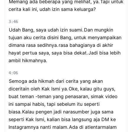
Memang ada beberapa yang melihat, ya.
Tapi untuk
cerita kali ini, udah izin sama keluarga?
3:46
Udah Bang, saya udah izin suami.
Dan mungkin
tujuan aku cerita disini Bang, untuk menyampaikan
dimana rasa sedihnya.
rasa bahagianya di akhir
hayat pertua saya, saya bisa dekat.
Jadi bisa lebih
ambil hikmahnya.
4:06
Semoga ada hikmah dari cerita yang akan
diceritain oleh Kak Ismi ya.
Oke, kalau gitu guys,
buat teman -teman yang penasaran, simak video
ini sampai habis, tapi sebelum itu seperti
biasa.
Kalau pengen jadi narasumber juga sama
seperti Kak Ismi, kalian bisa langsung aja DM ke
Instagramnya nanti malam.
Ada di atlentarmalam