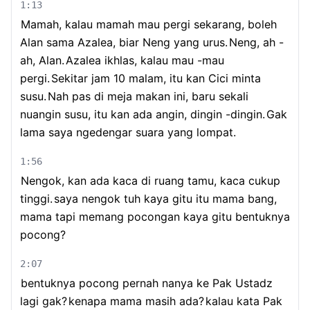
1:13
Mamah, kalau mamah mau pergi sekarang, boleh
Alan sama Azalea, biar Neng yang urus.
Neng, ah -
ah, Alan.
Azalea ikhlas, kalau mau -mau
pergi.
Sekitar jam 10 malam, itu kan Cici minta
susu.
Nah pas di meja makan ini, baru sekali
nuangin susu, itu kan ada angin, dingin -dingin.
Gak
lama saya ngedengar suara yang lompat.
1:56
Nengok, kan ada kaca di ruang tamu, kaca cukup
tinggi.
saya nengok tuh kaya gitu itu mama bang,
mama tapi memang pocongan kaya gitu bentuknya
pocong?
2:07
bentuknya pocong pernah nanya ke Pak Ustadz
lagi gak?
kenapa mama masih ada?
kalau kata Pak