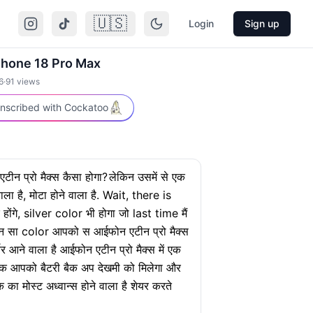
🇺🇸
Login
Sign up
iPhone 18 Pro Max
6
·
91
views
nscribed with Cockatoo
ीन प्रो मैक्स कैसा होगा?
लेकिन उसमें से एक
 है, मोटा होने वाला है. Wait, there is
गे, silver color भी होगा जो last time मैं
ौन सा color आपको स आईफोन एटीन प्रो मैक्स
र्चर आने वाला है आईफोन एटीन प्रो मैक्स में एक
तक आपको बैटरी बैक अप देखमी को मिलेगा और
का मोस्ट अध्वान्स होने वाला है शेयर करते