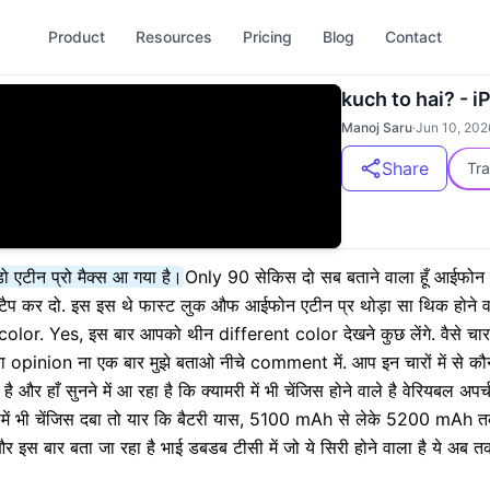
Product
Resources
Pricing
Blog
Contact
kuch to hai? - 
Manoj Saru
·
Jun 10, 202
Share
Tra
़ो एटीन प्रो मैक्स आ गया है।
Only 90 सेकिस दो सब बताने वाला हूँ आईफोन एट
ैप कर दो. इस इस थे फास्ट लुक औफ आईफोन एटीन प्र थोड़ा सा थिक होने वाला
r. Yes, इस बार आपको थीन different color देखने कुछ लेंगे. वैसे चार हों
 opinion ना एक बार मुझे बताओ नीचे comment में. आप इन चारों में से क
है और हाँ सुनने में आ रहा है कि क्यामरी में भी चेंजिस होने वाले है वेरियबल अप
उसमें भी चेंजिस दबा तो यार कि बैटरी यास, 5100 mAh से लेके 5200 mAh 
स बार बता जा रहा है भाई डबडब टीसी में जो ये सिरी होने वाला है ये अब तक 