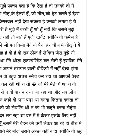
पक्का बता है कि ऐसा है तो उनको तो मैं
 के हेटर्स हैं, जो नीतू को हेट करते हैं देखो
क्सिस्वल नहीं देख सकता है उनको लगता है ये
 है मुझे मैं बच्ची हूँ थो हूँ नहीं कि उसने मुझे
ं तो बाते हैं एजी टार्गेट क्योंकि वो फेमेस है
 को जो मन किया मैंने वो पैना हर चीज में नीतू ने ये
 यह है वो है वो सब ठीक है लेकिन जैस मुझे भी
ैंने थोड़ा एकस्पेरिमेंट कर लेती हूँ इसलिए मैंने
था आपने ट्रायल वाली वीडियो में नहीं देखा होगा
ा न वो बहुत अच्छा स्नैच कर रहा था आपकी वेस्ट
 चल रही थी न तो � जो मेरे मेंडी पे था न वो
े से न वो बार बार वो जा रहा था और सब लोग
न कहीं वो लगा पड़ा था बनदा कितना करता तो
जो लेयरिंग थी न जो भी कहते वरना लेहंगा
दर लग रहा था बट मैं में कंसर इसके लिए नहीं
ूँ उसमें मेरी बेहन को क्यों लेकर आ रहे हो बीच में
 मेरे बांदा उसने अच्छा नहीं बांदा क्योंकि वो खुद