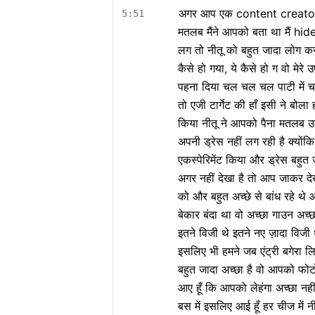
अगर आप एक content creator हैं
5:51
मतलब मैंने आपको बता था मैं hide 
लग तो नीतू को बहुत जादा लोग करत
कैसे हो गया, ये कैसे हो ग वो मेरे उप
पहना दिया चल चल चल पाटी में चल ते
तो एजी टार्गेट की हाँ इसी ने बोला हो
किया नीतू ने आपको पैना मतलब उसमें
अपनी ड्रेस नहीं लग रही है क्योंकि
एकस्पेरिमेंट किया और ड्रेस बहुत 
अगर नहीं देखा है तो आप जाकर देखो
को और बहुत अच्छे से बांध रहे थे 
बेकार बंदा था वो अच्छा गाउन अच
इतने विजी थे इतने नए ज़ादा वि
इसलिए भी हमने जब एंट्री बगेरा
बहुत जादा अच्छा है वो आपको फोटो
आए हूँ कि आपको लेहंगा अच्छा नही
बस में इसलिए आई हूँ हर चीज में नीत