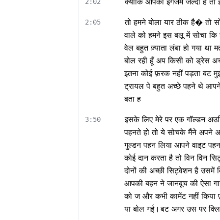
क्योंकि आपकी इंगेजम जल्दी है तो 
2:02
तो हमने बोला यार ठीक है� तो सोचा
2:05
वाले को हमने इस बलू में सोचा कि
वेल बहुत ज़्याता लंबा हो गया था मत
बोल रही हूँ अप किसी को ड्रेस अच्
इतना कोई फ़रक नहीं पड़ता बट मुझ
ट्रायल पे बहुत अच्छे पहने थे आपन
बता ह
इसके लिए मेरे पर एक गॉल्डन अउट्
3:50
पहनते हो तो ये सोचके मैंने अपने अ
गुल्डन पहन लिया आपने वाइट पहन
कोई दान करता है तो विन विन सिट
दोनों की अच्छी सिट्वेशन है उसमे
आपकी बहन ने जानबूच की ऐसा गाउन
को ज और कभी कामेंट नहीं किया फ
या बोल गई।
बट अगर उस पर क्लि