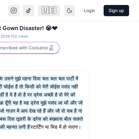
🇺🇸
Login
Sign up
 Gown Disaster! 😭💔
 2026
·
102
views
nscribed with Cockatoo
ीं कि उसने मुझे पहना दिया चल चल चल पार्टी में
री चोईस है तो किसी को मेरी चोईस पसंद नहीं
ये है वो है पर ड्रेस अच्छी है वो मेरे को
खा दूँगी यह है यह ड्रेस मुझे पसंद आ थी और जो
ो गाउन में आप देख रहे हैं और जो वो सब है ना
आप बस दिस तूसरी के ड्रेस को बखवास बोल सकते
की महनत लगी हैं
स्टार्टिंग या मिड में हो पाएगा।