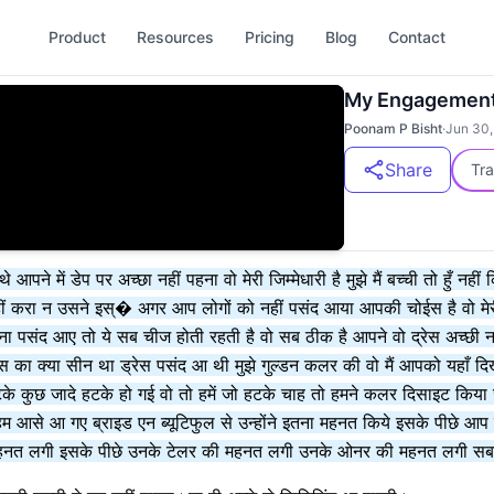
Product
Resources
Pricing
Blog
Contact
My Engagement
Poonam P Bisht
·
Jun 30,
Share
Tra
आपने में डेप पर अच्छा नहीं पहना वो मेरी जिम्मेधारी है मुझे मैं बच्ची तो हुँ नह
ो नहीं करा न उसने इस्� अगर आप लोगों को नहीं पसंद आया आपकी चोईस है वो मे
ंद आए तो ये सब चीज होती रहती है वो सब ठीक है आपने वो द्रेस अच्छी नहीं है 
ेस का क्या सीन था ड्रेस पसंद आ थी मुझे गुल्डन कलर की वो मैं आपको यहाँ दि
हटके कुछ जादे हटके हो गई वो तो हमें जो हटके चाह तो हमने कलर दिसाइट किया ज
म आसे आ गए ब्राइड एन ब्यूटिफुल से उन्होंने इतना महनत किये इसके पीछे 
ी महनत लगी इसके पीछे उनके टेलर की महनत लगी उनके ओनर की महनत लगी सब