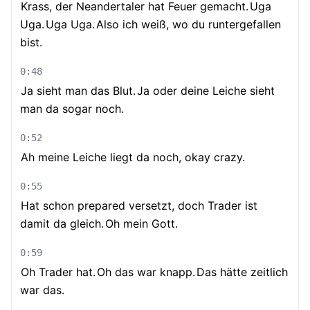
Krass, der Neandertaler hat Feuer gemacht.
Uga
Uga.
Uga Uga.
Also ich weiß, wo du runtergefallen
bist.
0:48
Ja sieht man das Blut.
Ja oder deine Leiche sieht
man da sogar noch.
0:52
Ah meine Leiche liegt da noch, okay crazy.
0:55
Hat schon prepared versetzt, doch Trader ist
damit da gleich.
Oh mein Gott.
0:59
Oh Trader hat.
Oh das war knapp.
Das hätte zeitlich
war das.