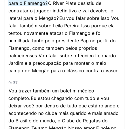
para o Flamengo?
O River Plate desistiu de
contratar o jogador indefinitivo e vai devolver o
lateral para o Mengão?
Eu vou falar sobre isso.
Vou
falar também sobre Leila Pereira.
Isso porque ela
tentou novamente atacar o Flamengo e foi
humilhada tanto pelo presidente Bap no perfil do
Flamengo, como também pelos próprios
palmeirenses.
Vou falar sobre o técnico Leonardo
Jardim e a preocupação para montar o meio
campo do Mengão para o clássico contra o Vasco.
0:37
Vou trazer também um boletim médico
completo.
Eu estou chegando com tudo e vou
deixar você por dentro de tudo que está rolando e
acontecendo no clube mais querido e mais amado
do Brasil e do mundo, o Clube de Regatas do
Flamengo.
Te amo Mengão.
Nosso amor.
E hoje no